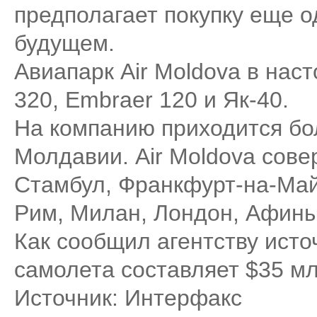
предполагает покупку еще о
будущем.
Авиапарк Air Moldova в нас
320, Embraer 120 и Як-40.
На компанию приходится бо
Молдавии. Air Moldova сове
Стамбул, Франкфурт-на-Майн
Рим, Милан, Лондон, Афины
Как сообщил агентству исто
самолета составляет $35 мл
Источник: Интерфакс