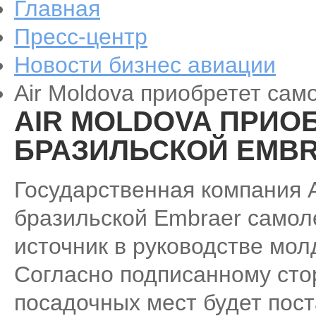
Главная
Пресс-центр
Новости бизнес авиации
Air Moldova приобретет сам
AIR MOLDOVA ПРИО
БРАЗИЛЬСКОЙ EMB
Государственная компания A
бразильской Embraer самоле
источник в руководстве мол
Согласно подписанному стор
посадочных мест будет пост