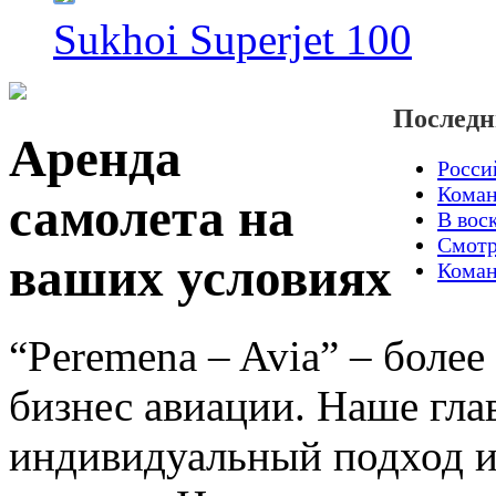
Sukhoi Superjet 100
Последн
Аренда
Росси
Коман
самолета на
В воск
Смотр
ваших условиях
Коман
“Peremena – Avia” – более
бизнес авиации. Наше гл
индивидуальный подход и