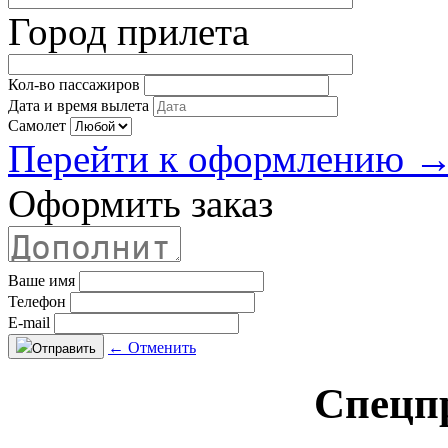
Город прилета
Кол-во пассажиров
Дата и время вылета
Самолет
Перейти к оформлению 
Оформить заказ
Ваше имя
Телефон
E-mail
← Отменить
Отправить
Спецп