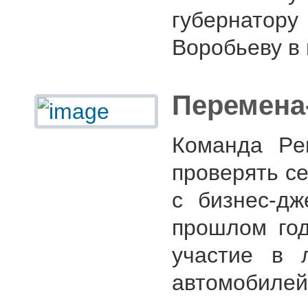
губернатор
Воробьеву в 
Перемена
Команда Pe
проверять се
с бизнес-дж
прошлом год
участие в 
автомобилей 