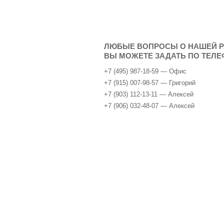
ЛЮБЫЕ ВОПРОСЫ О НАШЕЙ Р
ВЫ МОЖЕТЕ ЗАДАТЬ ПО ТЕЛЕ
+7 (495) 987-18-59 — Oфис
+7 (915) 007-98-57 — Григорий
+7 (903) 112-13-11 — Алексей
+7 (906) 032-48-07 — Алексей
Аренда самолета
Empty Legs
Бизнес авиация
Авиа парк
Пр