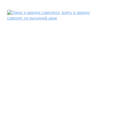
АРЕНДА САМОЛЕТА
EMPTY LEGS
БИЗНЕС АВИАЦИЯ
АВИА ПАРК
ПРЕСС-ЦЕНТР
КОНТАКТЫ