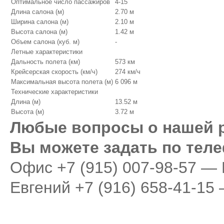
Оптимальное число пассажиров
4-15
Длина салона (м)
2.70 м
Ширина салона (м)
2.10 м
Высота салона (м)
1.42 м
Объем салона (куб. м)
-
Летные характеристики
Дальность полета (км)
573 км
Крейсерская скорость (км/ч)
274 км/ч
Максимальная высота полета (м)
6 096 м
Технические характеристики
Длина (м)
13.52 м
Высота (м)
3.72 м
Любые вопросы о нашей 
Вы можете задать по тел
Oфис
+7 (915) 007-98-57 —
Евгений
+7 (916) 658-41-1