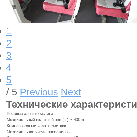
1
2
3
4
5
/ 5
Previous
Next
Технические характерист
Весовые характеристики
Максимальный взлетный вес (кг)
6 400 кг
Компановочные характеристики
Максимальное число пассажиров
-