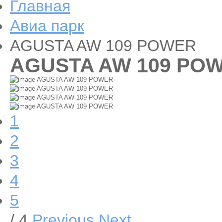
Главная
Авиа парк
AGUSTA AW 109 POWER
AGUSTA AW 109 PO
AGUSTA AW 109 POWER
AGUSTA AW 109 POWER
AGUSTA AW 109 POWER
AGUSTA AW 109 POWER
1
2
3
4
5
/ 4
Previous
Next