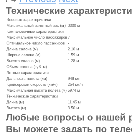
Технические характерист
Весовые характеристики
Максимальный взлетный вес (кг)
3000 кг
Компановочные характеристики
Максимальное число пассажиров
7
Оптимальное число пассажиров
-
Длина салона (м)
2.10 м
Ширина салона (м)
1.59 м
Высота салона (м)
1.28 м
Объем салона (куб. м)
-
Летные характеристики
Дальность полета (км)
948 км
Крейсерская скорость (км/ч)
254 км/ч
Максимальная высота полета (м)
5974 м
Технические характеристики
Длина (м)
11.45 м
Высота (м)
3.50 м
Любые вопросы о нашей 
Вы можете задать по тел