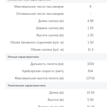
Максимальное число пассажиров
8
Оптимальное число пассажиров
-
Длина салона (м)
4.88
Ширина салона (м)
1.55
Высота салона (м)
1.50
Объём багажного отделения (куб. м)
1.50
Объем салона (куб. м)
11.4
Летные характеристики
Дальность полета (км)
3334
Крейсерская скорость (км/ч)
834
Максимальная высота полета (м)
13716
Технические характеристики
Длина (м)
15.50
Высота (м)
5.00
Размах крыла (м)
16.20