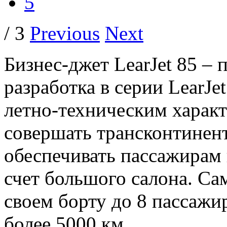
5
/ 3
Previous
Next
Бизнес-джет LearJet 85 –
разработка в серии LearJ
летно-техническим харак
совершать трансконтинен
обеспечивать пассажирам
счет большого салона. Са
своем борту до 8 пассажи
более 5000 км.