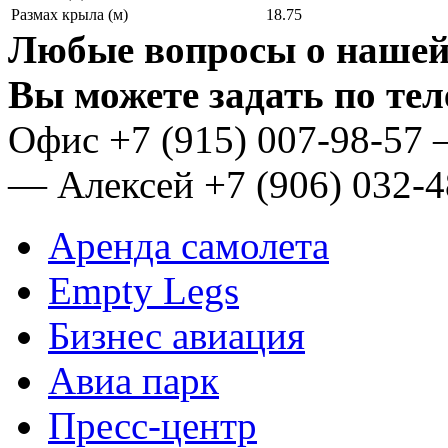
Размах крыла (м)
18.75
Любые вопросы о нашей
Вы можете задать по те
Oфис
+7 (915) 007-98-57
— Алексей
+7 (906) 032-
Аренда самолета
Empty Legs
Бизнес авиация
Авиа парк
Пресс-центр