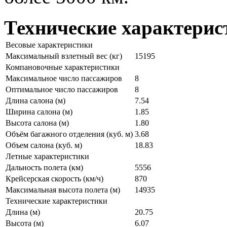
Технические характерис
Весовые характеристики
Максимальный взлетный вес (кг)
15195
Компановочные характеристики
Максимальное число пассажиров
8
Оптимальное число пассажиров
8
Длина салона (м)
7.54
Ширина салона (м)
1.85
Высота салона (м)
1.80
Объём багажного отделения (куб. м)
3.68
Объем салона (куб. м)
18.83
Летные характеристики
Дальность полета (км)
5556
Крейсерская скорость (км/ч)
870
Максимальная высота полета (м)
14935
Технические характеристики
Длина (м)
20.75
Высота (м)
6.07