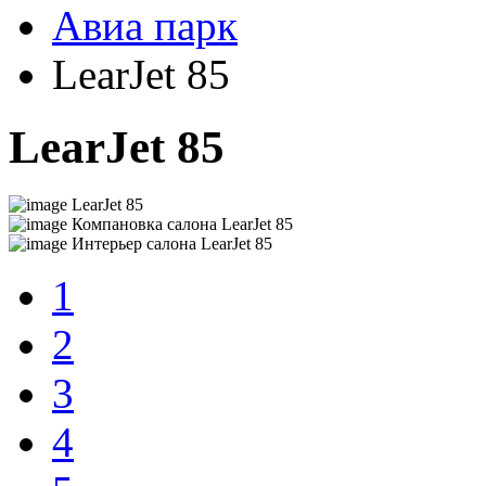
Авиа парк
LearJet 85
LearJet 85
LearJet 85
Компановка салона LearJet 85
Интерьер салона LearJet 85
1
2
3
4