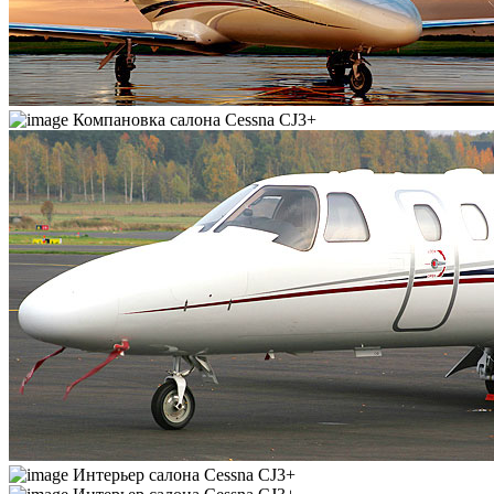
Компановка салона Cessna CJ3+
Интерьер салона Cessna CJ3+