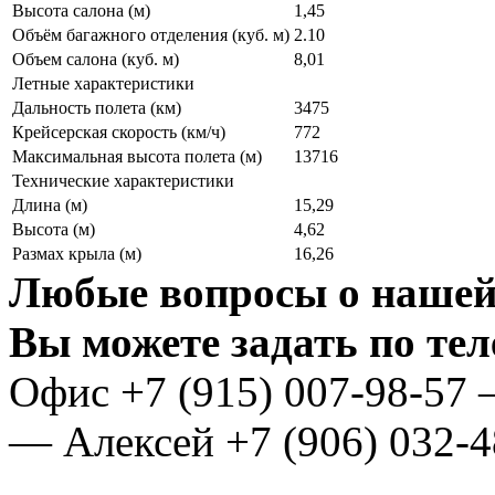
Высота салона (м)
1,45
Объём багажного отделения (куб. м)
2.10
Объем салона (куб. м)
8,01
Летные характеристики
Дальность полета (км)
3475
Крейсерская скорость (км/ч)
772
Максимальная высота полета (м)
13716
Технические характеристики
Длина (м)
15,29
Высота (м)
4,62
Размах крыла (м)
16,26
Любые вопросы о нашей
Вы можете задать по те
Oфис
+7 (915) 007-98-57
— Алексей
+7 (906) 032-