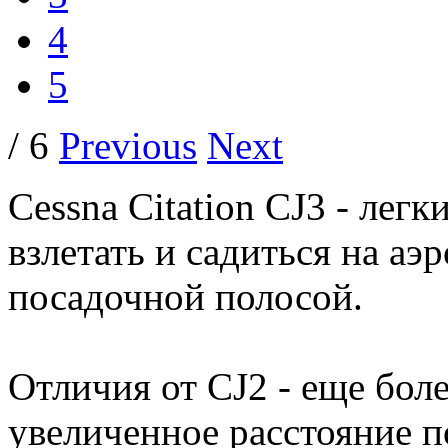
4
5
/ 6
Previous
Next
Cessna Citation CJ3 - лег
взлетать и садиться на аэ
посадочной полосой.
Отличия от CJ2 - еще бол
увеличенное расстояние п