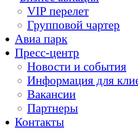
VIP перелет
Групповой чартер
Авиа парк
Пресс-центр
Новости и события
Информация для кли
Вакансии
Партнеры
Контакты