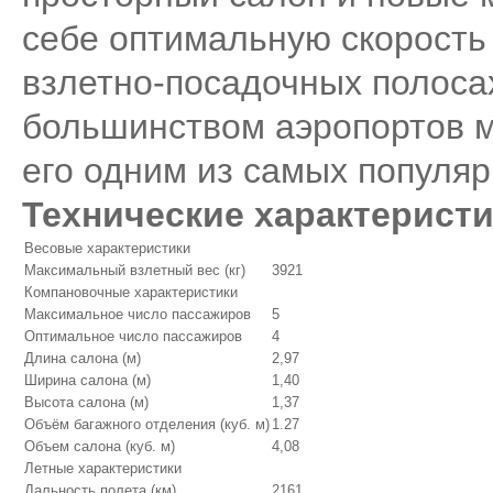
себе оптимальную скорость
взлетно-посадочных полосах
большинством аэропортов м
его одним из самых популя
Технические характерист
Весовые характеристики
Максимальный взлетный вес (кг)
3921
Компановочные характеристики
Максимальное число пассажиров
5
Оптимальное число пассажиров
4
Длина салона (м)
2,97
Ширина салона (м)
1,40
Высота салона (м)
1,37
Объём багажного отделения (куб. м)
1.27
Объем салона (куб. м)
4,08
Летные характеристики
Дальность полета (км)
2161