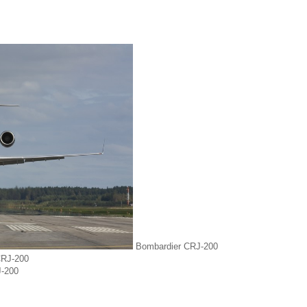
Bombardier CRJ-200
CRJ-200
J-200