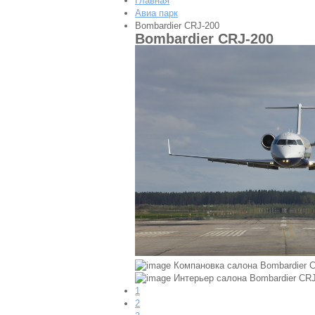
Главная
Авиа парк
Bombardier CRJ-200
Bombardier CRJ-200
Компановка салона Bombardier 
Интерьер салона Bombardier CR
1
2